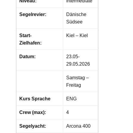
Niveau:
Intermediate
Segelrevier:
Dänische
Südsee
Start-
Kiel – Kiel
Zielhafen:
Datum:
23.05-
29.05.2026
Samstag –
Freitag
Kurs Sprache
ENG
Crew (max):
4
Segelyacht:
Arcona 400