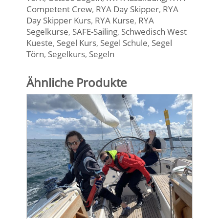
Competent Crew
,
RYA Day Skipper
,
RYA
Day Skipper Kurs
,
RYA Kurse
,
RYA
Segelkurse
,
SAFE-Sailing
,
Schwedisch West
Kueste
,
Segel Kurs
,
Segel Schule
,
Segel
Törn
,
Segelkurs
,
Segeln
Ähnliche Produkte