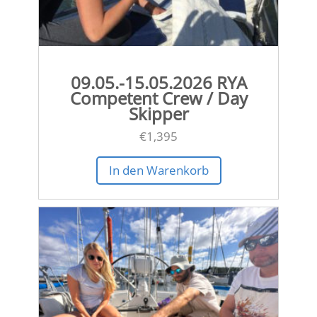
09.05.-15.05.2026 RYA
Competent Crew / Day
Skipper
€
1,395
In den Warenkorb