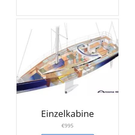
Einzelkabine
€
995