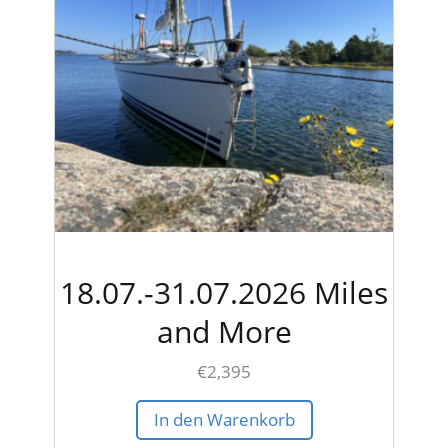
18.07.-31.07.2026 Miles
and More
€
2,395
In den Warenkorb