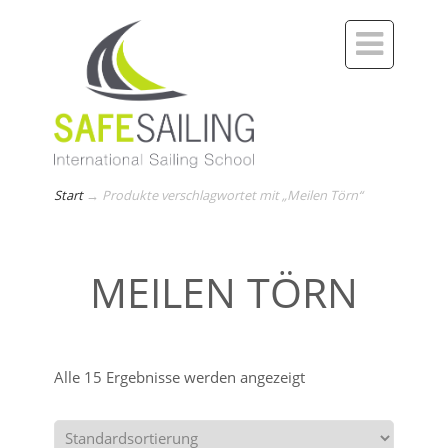

Start
→
Produkte verschlagwortet mit „Meilen Törn“
MEILEN TÖRN
Alle 15 Ergebnisse werden angezeigt