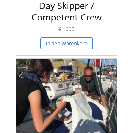
Day Skipper /
Competent Crew
€
1,395
In den Warenkorb