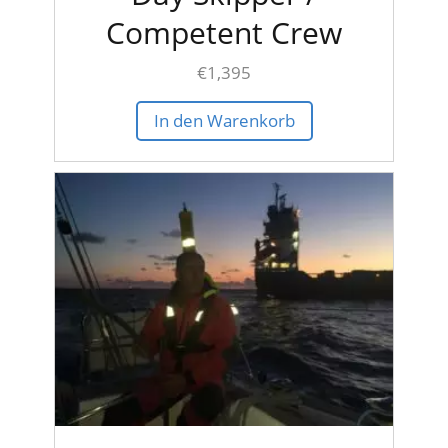
Competent Crew
€
1,395
In den Warenkorb