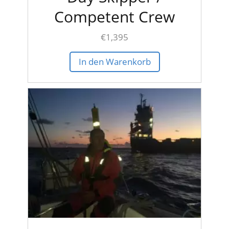
Competent Crew
€
1,395
In den Warenkorb