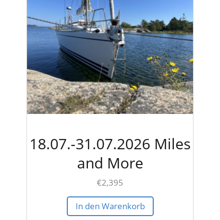
18.07.-31.07.2026 Miles
and More
€
2,395
In den Warenkorb