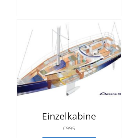
Einzelkabine
€
995