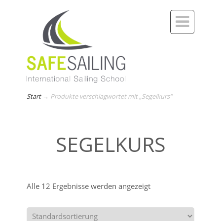

Start
→
Produkte verschlagwortet mit „Segelkurs“
SEGELKURS
Alle 12 Ergebnisse werden angezeigt