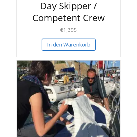
Day Skipper /
Competent Crew
€
1,395
In den Warenkorb