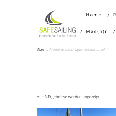
Home
Mee(h)r
Start
→
Produkte verschlagwortet mit „Inseln“
Alle 3 Ergebnisse werden angezeigt