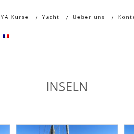
RYA Kurse
Yacht
Ueber uns
Kont
INSELN