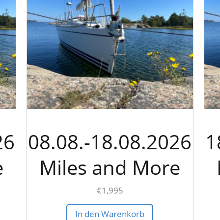
26
08.08.-18.08.2026
1
e
Miles and More
€
1,995
In den Warenkorb