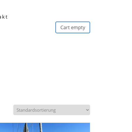
akt
Cart empty