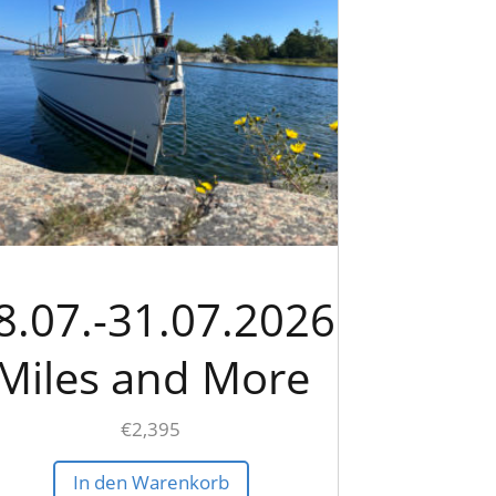
8.07.-31.07.2026
Miles and More
€
2,395
In den Warenkorb