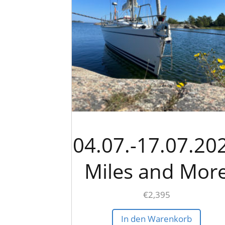
04.07.-17.07.20
Miles and Mor
€
2,395
In den Warenkorb