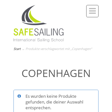

Start
→
Produkte verschlagwortet mit „Copenhagen“
COPENHAGEN
Es wurden keine Produkte
gefunden, die deiner Auswahl
entsprechen.